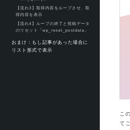
【流れ3】取得内容をループさせ、取
得内容を表示
【流れ4】ループの終了と投稿データ
のリセット「wp_reset_postdata」
おまけ：もし記事があった場合に
リスト形式で表示
こ
て