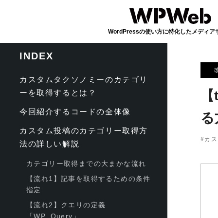
INDEX
カスタムタクソノミーのカテゴリ
【
ーを取得するとは？
今回紹介するコードの全体像
る
カスタム投稿のカテゴリー取得方
カス
法の詳しい解説
カテゴリー取得までの大まかな流れ
【流れ1】記事を取得するための条件
指定
【流れ2】クエリの定義
「WP_Query」