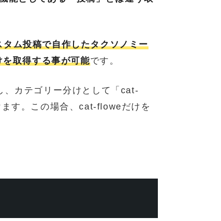
スタム投稿で自作したタクソノミー
けを取得する事が可能
です。
し、カテゴリー分けとして「cat-
と分けます。この場合、cat-floweだけを