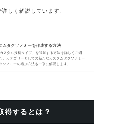
で詳しく解説しています。
とカスタムタクソノミーを作成する方法
な投稿「カスタム投稿タイプ」を追加する方法を詳しくご紹
た、カテゴリーとしての新たなカスタムタクソノミー
クソノミーの追加方法も一挙に解説します。
取得するとは？