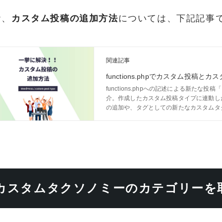
お、
カスタム投稿の追加方法
については、下記記事
関連記事
functions.phpでカスタム投稿
functions.phpへの記述による新た
介。作成したカスタム投稿タイプに連動し
の追加や、タグとしての新たなカスタムタ
カスタムタクソノミーのカテゴリーを