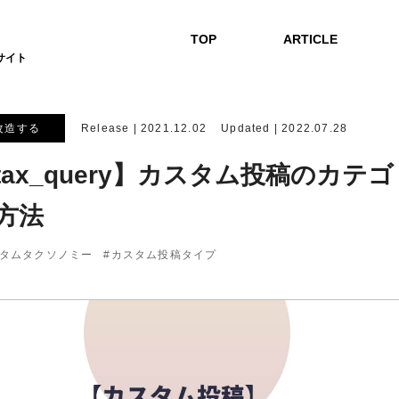
TOP
ARTICLE
改造する
Release |
2021.12.02
Updated |
2022.07.28
tax_query】カスタム投稿のカ
方法
タムタクソノミー
カスタム投稿タイプ