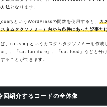
の方法
となります。
x_queryというWordPressの関数を使用すると、
カ
カスタムタクソノミー）内から条件にあった記事だ
ば、cat-shopというカスタムタクソノミーを作成
ower」、「cat-furniture」、「cat-food」など
得することができます。
今回紹介するコードの全体像